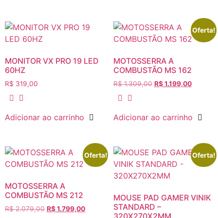
Oferta!
MONITOR VX PRO 19 LED
MOTOSSERRA A
60HZ
COMBUSTÃO MS 162
R$
319,00
R$
1.309,00
R$
1.199,00
Adicionar ao carrinho
Adicionar ao carrinho
Oferta!
Oferta!
MOTOSSERRA A
COMBUSTÃO MS 212
MOUSE PAD GAMER VINIK
STANDARD –
R$
2.079,00
R$
1.799,00
320X270X2MM