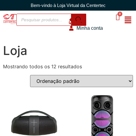
Bem-vindo à Loja Virtual da Centertec
Minha conta
Loja
Mostrando todos os 12 resultados