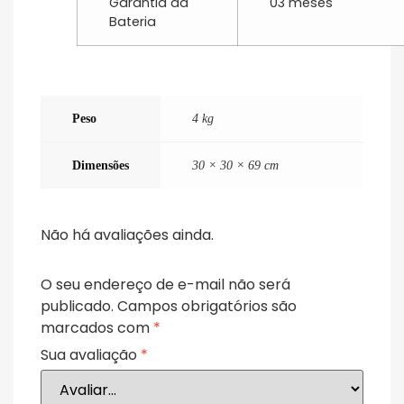
Garantia da
03 meses
Bateria
Peso
4 kg
Dimensões
30 × 30 × 69 cm
Não há avaliações ainda.
O seu endereço de e-mail não será
publicado.
Campos obrigatórios são
marcados com
*
Sua avaliação
*