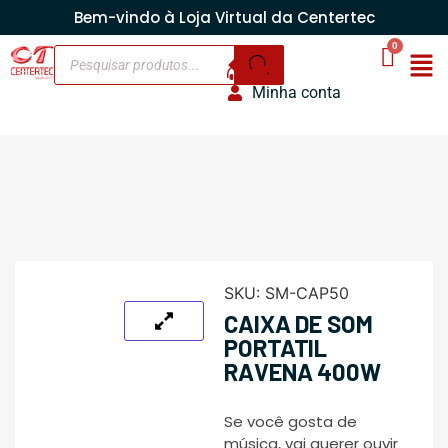
Bem-vindo à Loja Virtual da Centertec
Minha conta
SKU:
SM-CAP50
CAIXA DE SOM
PORTATIL
RAVENA 400W
Se você gosta de
música, vai querer ouvir