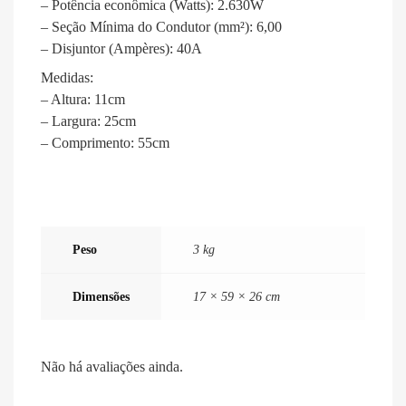
– Potência econômica (Watts): 2.630W
– Seção Mínima do Condutor (mm²): 6,00
– Disjuntor (Ampères): 40A
Medidas:
– Altura: 11cm
– Largura: 25cm
– Comprimento: 55cm
Peso
3 kg
Dimensões
17 × 59 × 26 cm
Não há avaliações ainda.