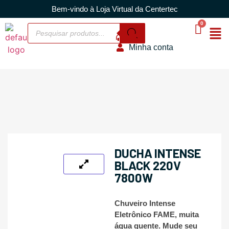
Bem-vindo à Loja Virtual da Centertec
Minha conta
DUCHA INTENSE
BLACK 220V
7800W
Chuveiro Intense
Eletrônico FAME, muita
água quente. Mude seu